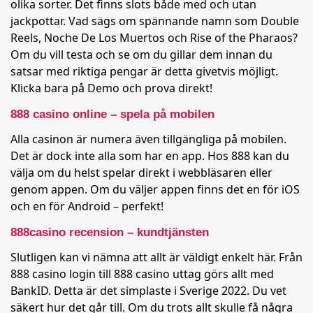
olika sorter. Det finns slots både med och utan
jackpottar. Vad sägs om spännande namn som Double
Reels, Noche De Los Muertos och Rise of the Pharaos?
Om du vill testa och se om du gillar dem innan du
satsar med riktiga pengar är detta givetvis möjligt.
Klicka bara på Demo och prova direkt!
888 casino online – spela på mobilen
Alla casinon är numera även tillgängliga på mobilen.
Det är dock inte alla som har en app. Hos 888 kan du
välja om du helst spelar direkt i webbläsaren eller
genom appen. Om du väljer appen finns det en för iOS
och en för Android – perfekt!
888casino recension – kundtjänsten
Slutligen kan vi nämna att allt är väldigt enkelt här. Från
888 casino login till 888 casino uttag görs allt med
BankID. Detta är det simplaste i Sverige 2022. Du vet
säkert hur det går till. Om du trots allt skulle få några