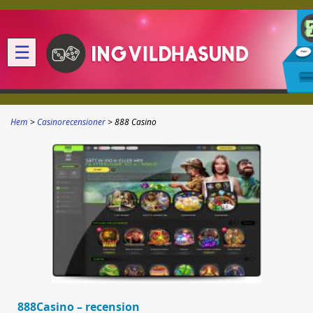
☰
Hem
Casinorecensioner
888 Casino
888Casino – recension